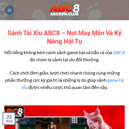
Chuyển
đến
nội
dung
Sảnh Tài Xỉu ABC8 – Nơi May Mắn Và Kỹ
Năng Hội Tụ
Nổi tiếng không kém cạnh sảnh game bài và bắn cá của
ABC8
đó chính là sảnh tài xỉu đổi thưởng.
Cách chơi đơn giản, lượt chơi nhanh chóng cùng những
phần thưởng cực kỳ giá trị là những lý do giúp sảnh
game tài
xỉu
được nhiều cược thủ quan tâm đến vậy.
23
Th12