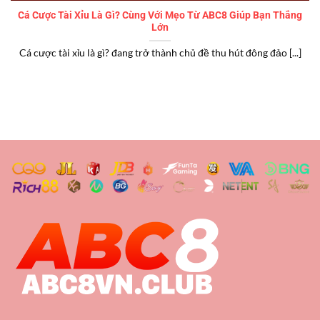
Cá Cược Tài Xỉu Là Gì? Cùng Với Mẹo Từ ABC8 Giúp Bạn Thắng
Lớn
Cá cược tài xỉu là gì? đang trở thành chủ đề thu hút đông đảo [...]