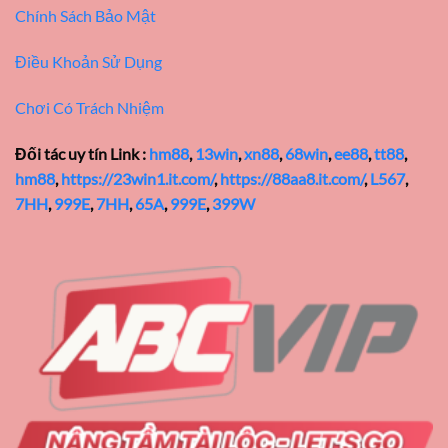
Chính Sách Bảo Mật
Điều Khoản Sử Dụng
Chơi Có Trách Nhiệm
Đối tác uy tín Link :
hm88
,
13win
,
xn88
,
68win
,
ee88
,
tt88
,
hm88
,
https://23win1.it.com/
,
https://88aa8.it.com/
,
L567
,
7HH
,
999E
,
7HH
,
65A
,
999E
,
399W