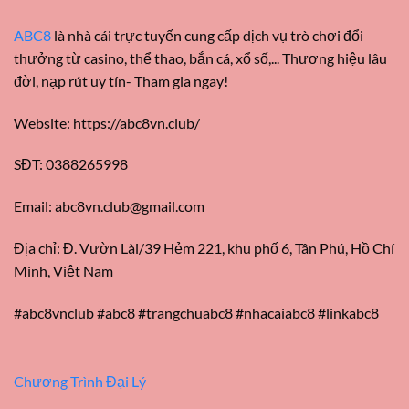
ABC8
là nhà cái trực tuyến cung cấp dịch vụ trò chơi đổi
thưởng từ casino, thể thao, bắn cá, xổ số,... Thương hiệu lâu
đời, nạp rút uy tín- Tham gia ngay!
Website: https://abc8vn.club/
SĐT: 0388265998
Email:
abc8vn.club@gmail.com
Địa chỉ: Đ. Vườn Lài/39 Hẻm 221, khu phố 6, Tân Phú, Hồ Chí
Minh, Việt Nam
#abc8vnclub #abc8 #trangchuabc8 #nhacaiabc8 #linkabc8
Chương Trình Đại Lý